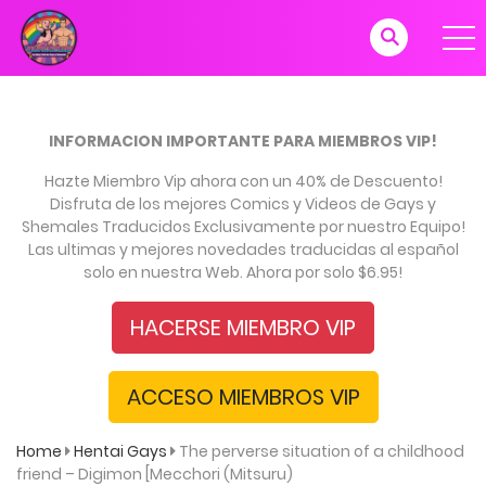
INFORMACION IMPORTANTE PARA MIEMBROS VIP!
Hazte Miembro Vip ahora con un 40% de Descuento!
Disfruta de los mejores Comics y Videos de Gays y
Shemales Traducidos Exclusivamente por nuestro Equipo!
Las ultimas y mejores novedades traducidas al español
solo en nuestra Web. Ahora por solo $6.95!
HACERSE MIEMBRO VIP
ACCESO MIEMBROS VIP
Home
Hentai Gays
The perverse situation of a childhood
friend – Digimon [Mecchori (Mitsuru)