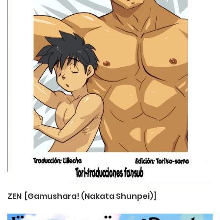
ZEN [Gamushara! (Nakata Shunpei)]