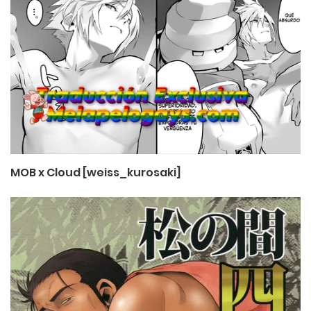
MOB x Cloud [weiss_kurosaki]