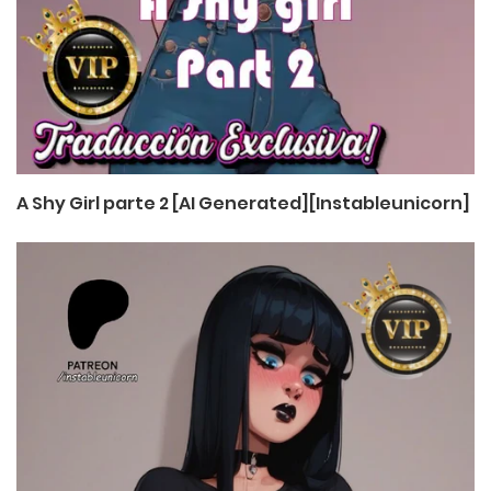
A Shy Girl parte 2 [AI Generated][Instableunicorn]