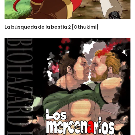
La búsqueda de la bestia 2 [Othukimi]