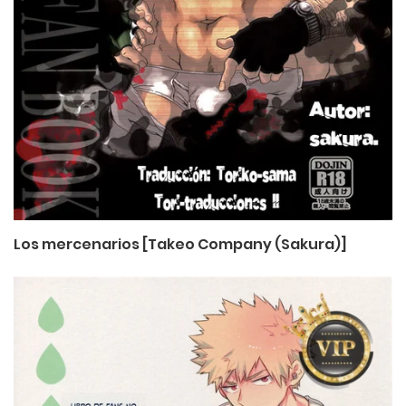
Los mercenarios [Takeo Company (Sakura)]