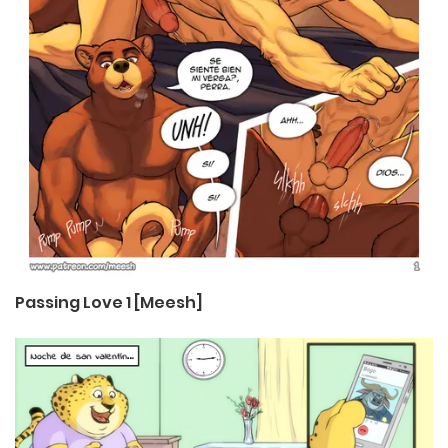
Passing Love 1 [Meesh]