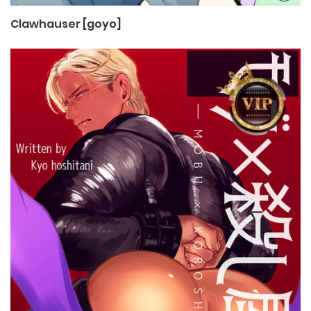
Clawhauser [goyo]