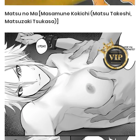
Matsu no Ma [Masamune Kokichi (Matsu Takeshi,
Matsuzaki Tsukasa)]