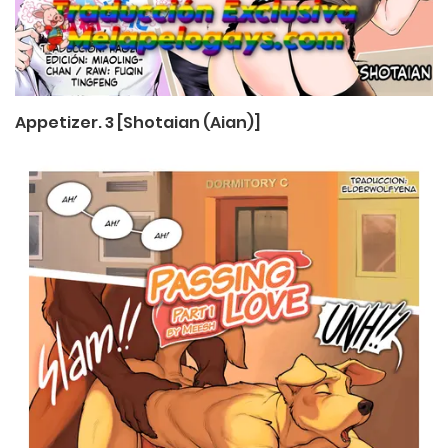
Appetizer. 3 [Shotaian (Aian)]