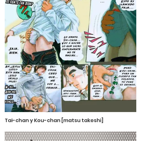
Tai-chan y Kou-chan [matsu takeshi]