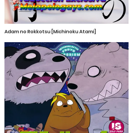
Adam no Rokkotsu [Michinoku Atami]