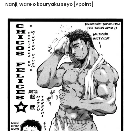
Nanji, ware o kouryaku seyo [Ppoint]