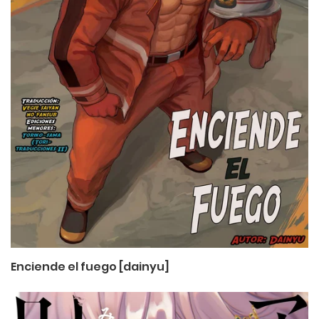
Enciende el fuego [dainyu]