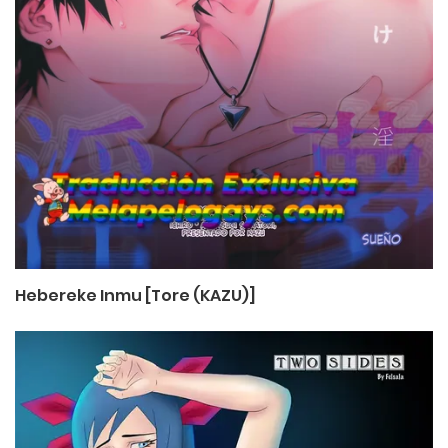
Hebereke Inmu [Tore (KAZU)]