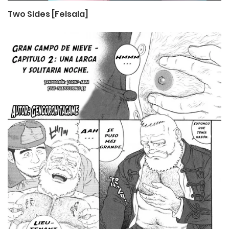
Two Sides [Felsala]