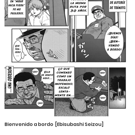
Bienvenido a bordo [Ebisubashi Seizou]