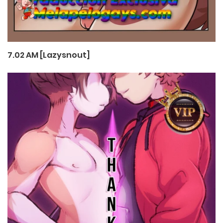
7.02 AM [Lazysnout]