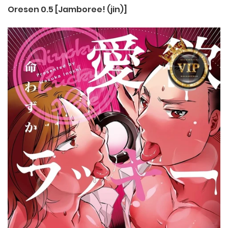
Oresen 0.5 [Jamboree! (jin)]