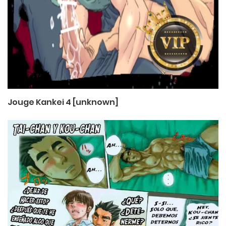
Jouge Kankei 4 [unknown]