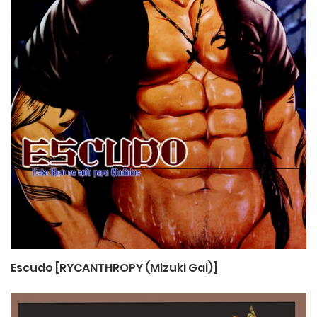
Escudo [RYCANTHROPY (Mizuki Gai)]