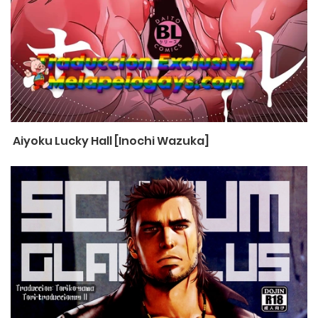
Aiyoku Lucky Hall [Inochi Wazuka]