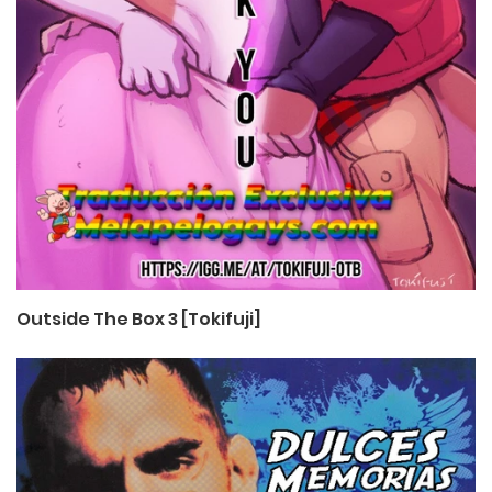
Outside The Box 3 [Tokifuji]