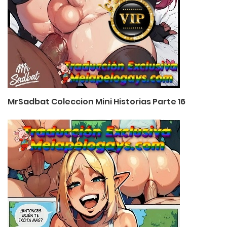
MrSadbat Coleccion Mini Historias Parte 16