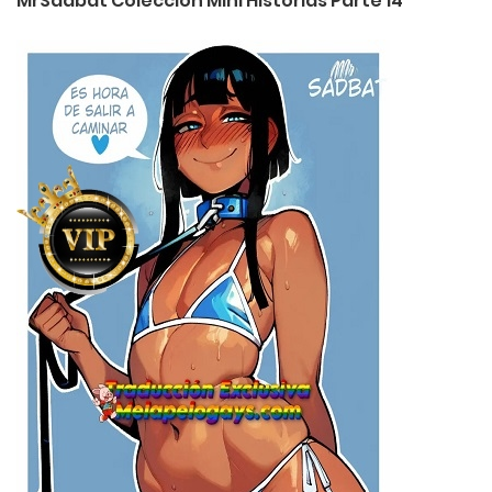
MrSadbat Coleccion Mini Historias Parte 14