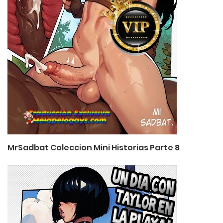
MrSadbat Coleccion Mini Historias Parte 8