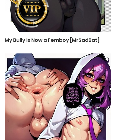
My Bully is Now a Femboy [MrSadBat]