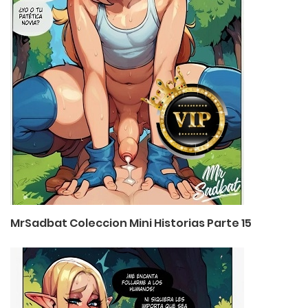
MrSadbat Coleccion Mini Historias Parte 15