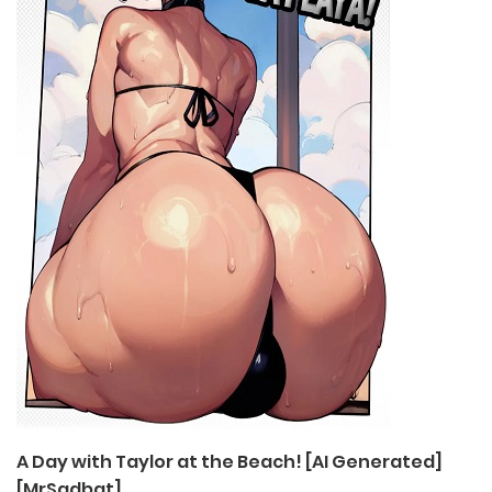
A Day with Taylor at the Beach! [AI Generated]
[MrSadbat]