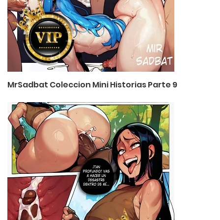
MrSadbat Coleccion Mini Historias Parte 9