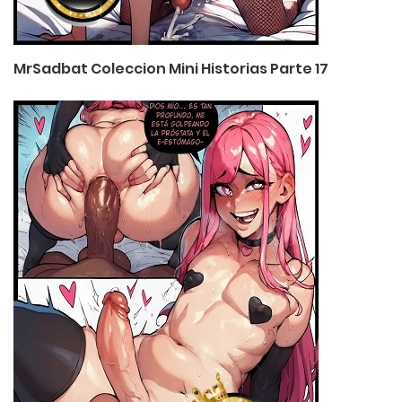
MrSadbat Coleccion Mini Historias Parte 17