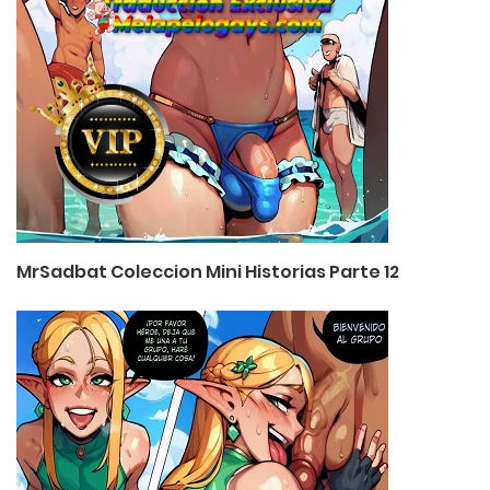
MrSadbat Coleccion Mini Historias Parte 12