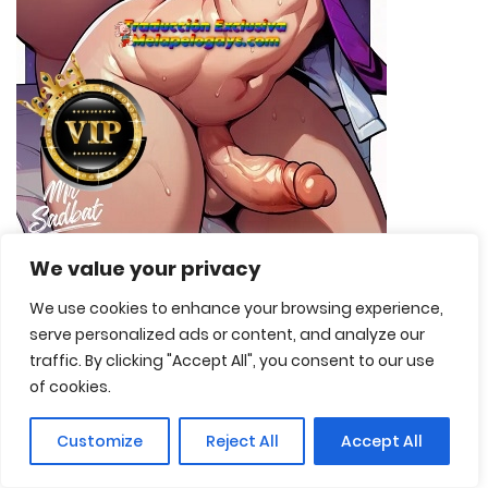
We value your privacy
MrSadbat Coleccion Mini Historias Parte 7
We use cookies to enhance your browsing experience,
serve personalized ads or content, and analyze our
traffic. By clicking "Accept All", you consent to our use
Página 1 de 2
1
2
»
of cookies.
Customize
Reject All
Accept All
Buscar