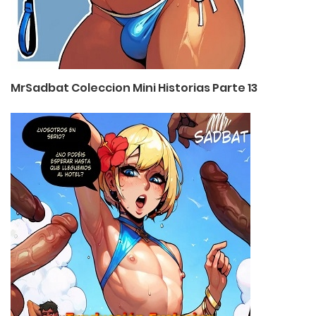
MrSadbat Coleccion Mini Historias Parte 13