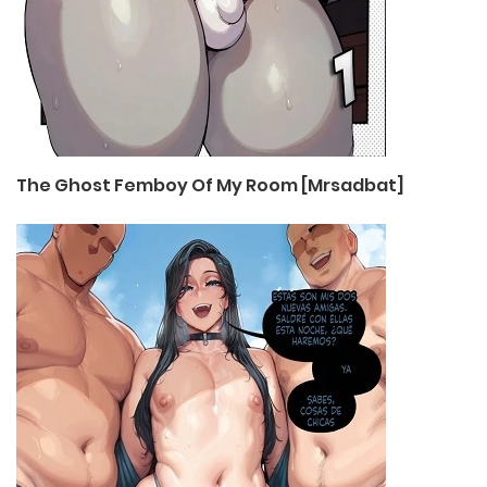
The Ghost Femboy Of My Room [Mrsadbat]