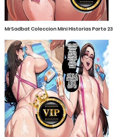
MrSadbat Coleccion Mini Historias Parte 23