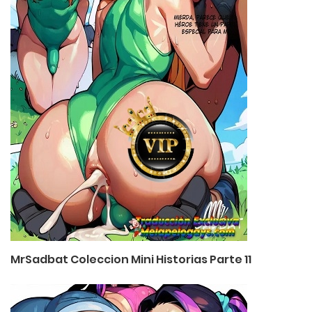
MrSadbat Coleccion Mini Historias Parte 11