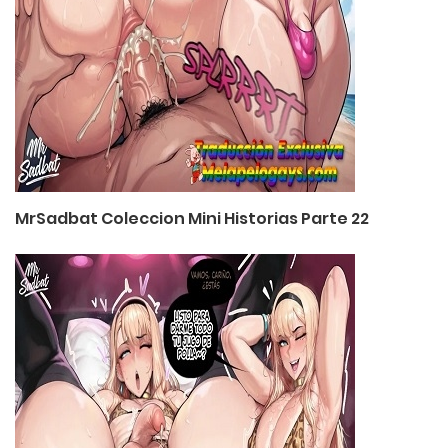
MrSadbat Coleccion Mini Historias Parte 22