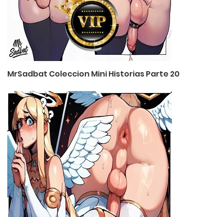
MrSadbat Coleccion Mini Historias Parte 20