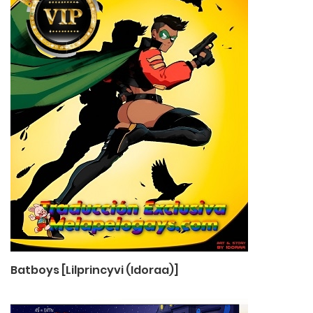
Batboys [Lilprincyvi (Idoraa)]