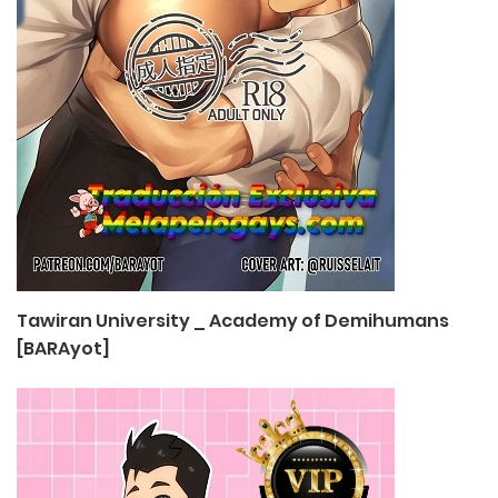
Tawiran University _ Academy of Demihumans
[BARAyot]