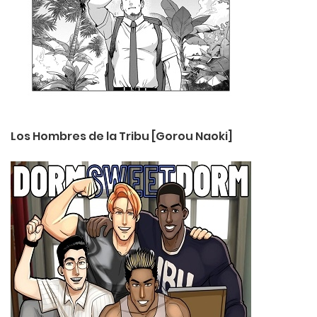
Los Hombres de la Tribu [Gorou Naoki]