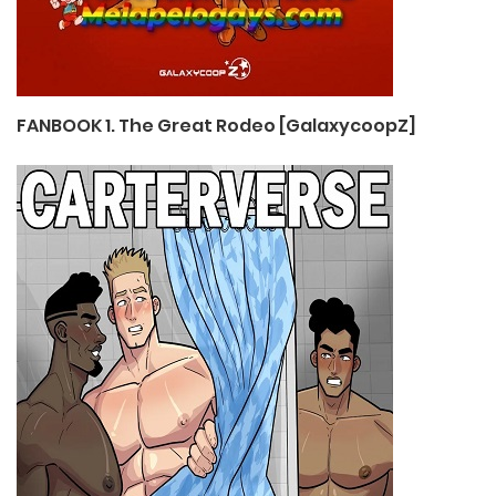
FANBOOK 1. The Great Rodeo [GalaxycoopZ]