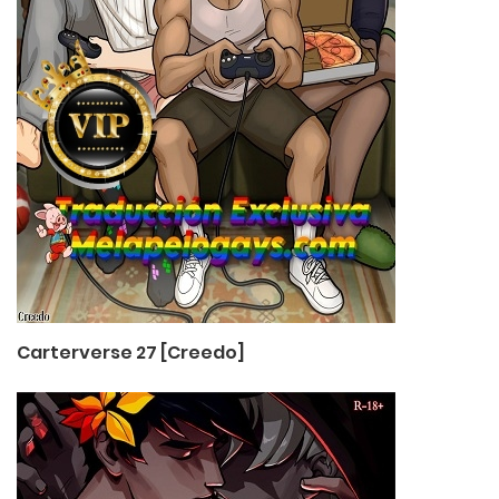
Carterverse 27 [Creedo]