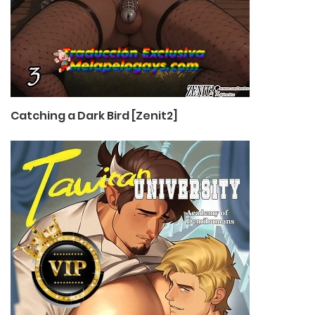
Catching a Dark Bird [Zenit2]