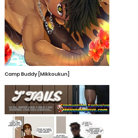
Camp Buddy [Mikkoukun]