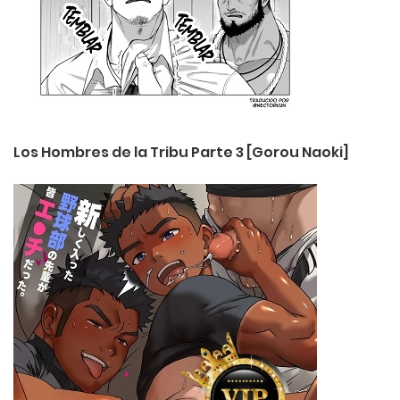
Los Hombres de la Tribu Parte 3 [Gorou Naoki]