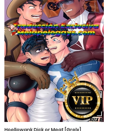
Hoellowank Dick or Meat [Grelx]