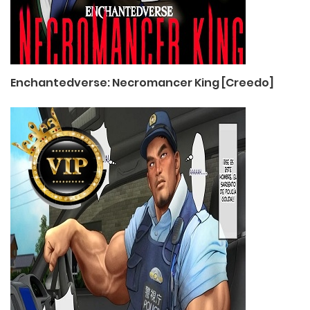
Enchantedverse: Necromancer King [Creedo]