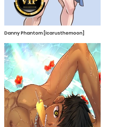
Danny Phantom [Icarusthemoon]