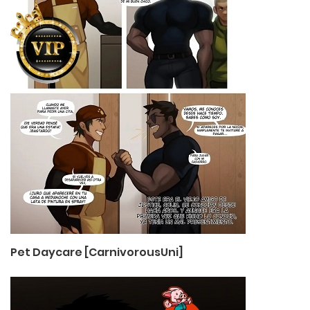
Pet Daycare [CarnivorousUni]