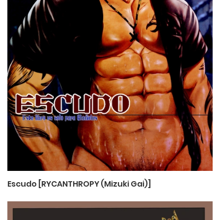
Escudo [RYCANTHROPY (Mizuki Gai)]