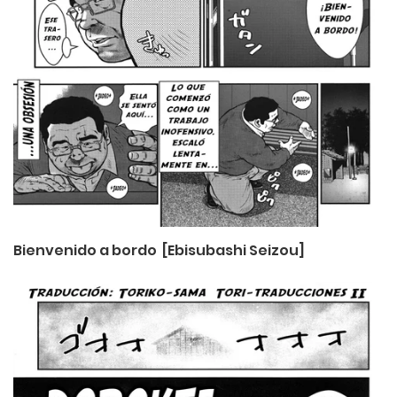
Bienvenido a bordo [Ebisubashi Seizou]