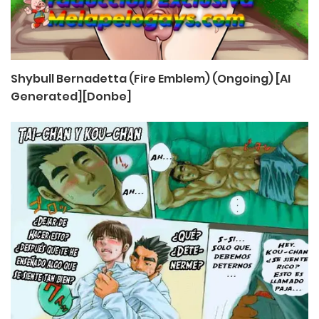
Shybull Bernadetta (Fire Emblem) (Ongoing) [AI
Generated][Donbe]