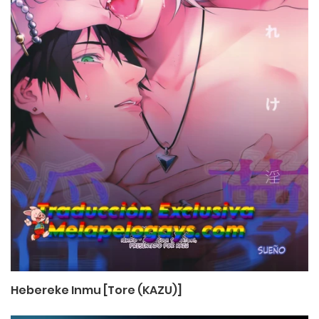
Hebereke Inmu [Tore (KAZU)]