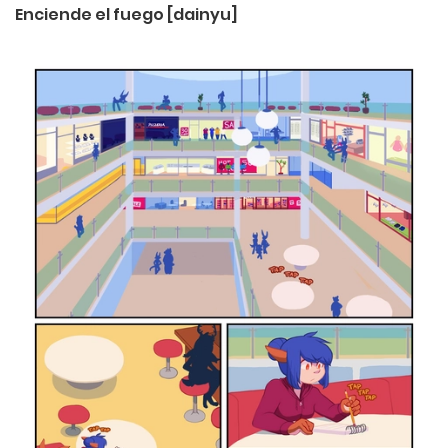
Enciende el fuego [dainyu]