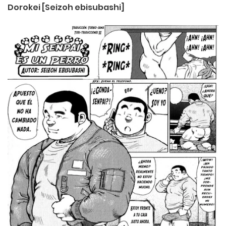
Dorokei [Seizoh ebisubashi]