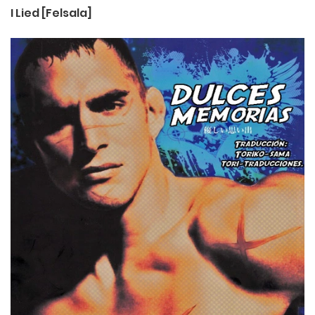
I Lied [Felsala]