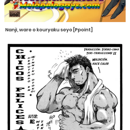
Nanji, ware o kouryaku seyo [Ppoint]