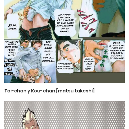
Tai-chan y Kou-chan [matsu takeshi]