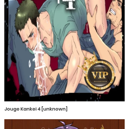
Jouge Kankei 4 [unknown]