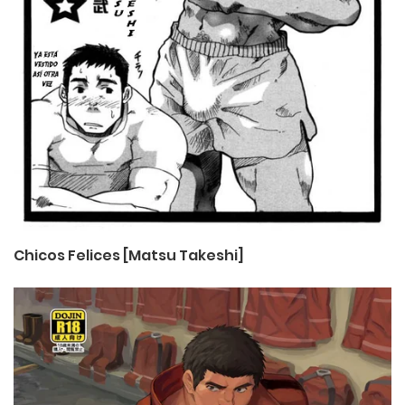
Chicos Felices [Matsu Takeshi]