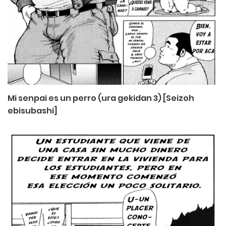
Mi senpai es un perro (ura gekidan 3) [Seizoh
ebisubashi]