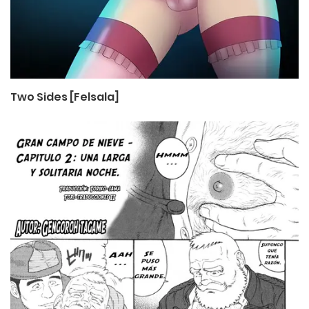
Two Sides [Felsala]