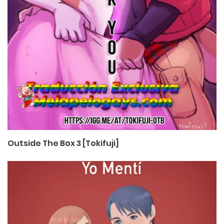
Outside The Box 3 [Tokifuji]