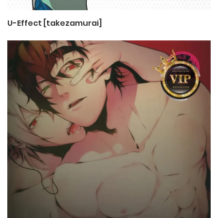
U-Effect [takezamurai]