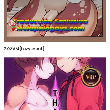
7.02 AM [Lazysnout]