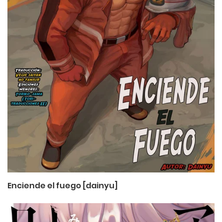
Enciende el fuego [dainyu]