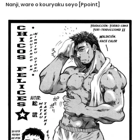
Nanji, ware o kouryaku seyo [Ppoint]