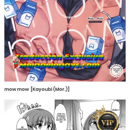
mow mow [Kayoubi (Mor.)]