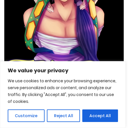
We value your privacy
We use cookies to enhance your browsing experience,
serve personalized ads or content, and analyze our
traffic. By clicking "Accept All", you consent to our use
of cookies.
The King’s Road
Customize
Reject All
Accept All