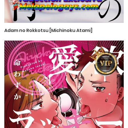
Adam no Rokkotsu [Michinoku Atami]