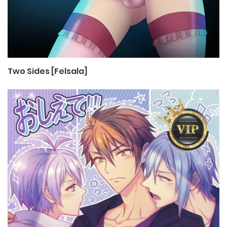
Two Sides [Felsala]