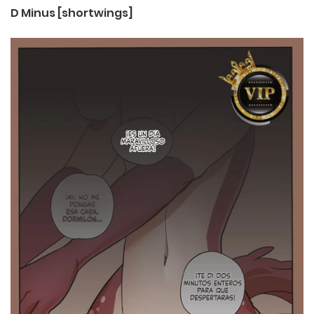
D Minus [shortwings]