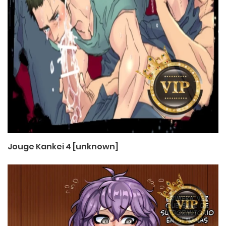
Jouge Kankei 4 [unknown]