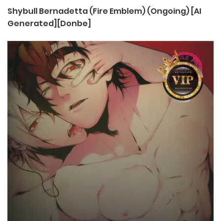
Shybull Bernadetta (Fire Emblem) (Ongoing) [AI
Generated][Donbe]