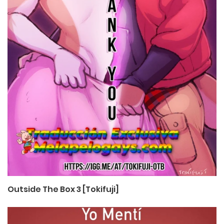
Outside The Box 3 [Tokifuji]