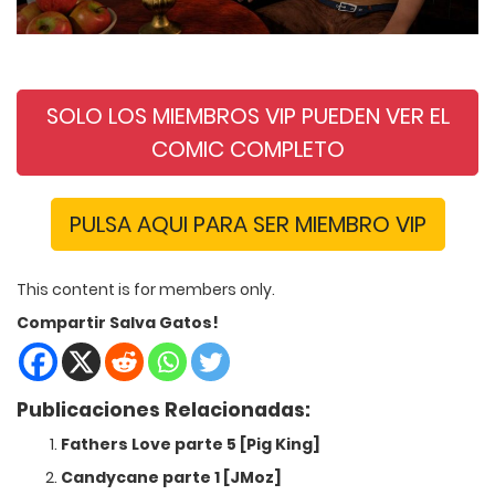
.
SOLO LOS MIEMBROS VIP PUEDEN VER EL
COMIC COMPLETO
PULSA AQUI PARA SER MIEMBRO VIP
This content is for members only.
Compartir Salva Gatos!
Publicaciones Relacionadas:
Fathers Love parte 5 [Pig King]
Candycane parte 1 [JMoz]