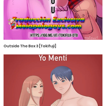
Outside The Box 3 [Tokifuji]