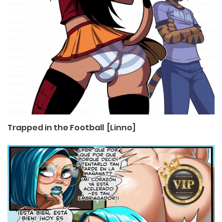
Trapped in the Football [Linno]