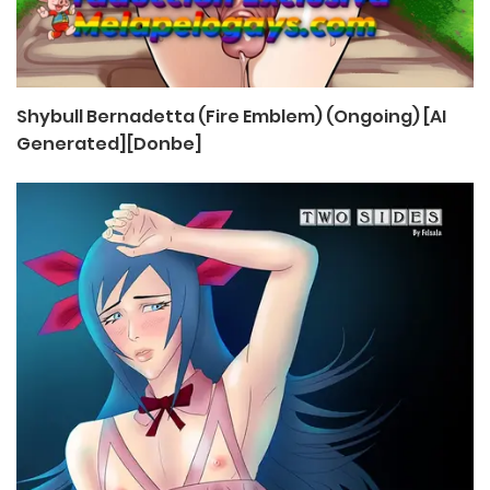
Shybull Bernadetta (Fire Emblem) (Ongoing) [AI
Generated][Donbe]