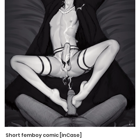
Short femboy comic [InCase]