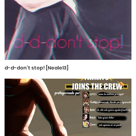
d-d-don’t stop! [Neale13]