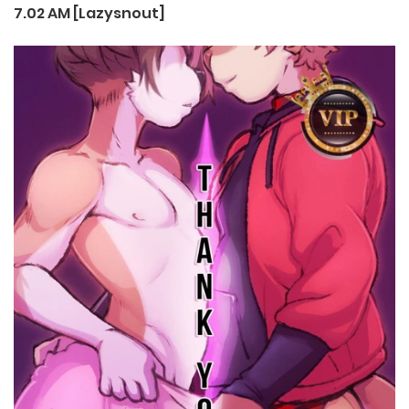
7.02 AM [Lazysnout]