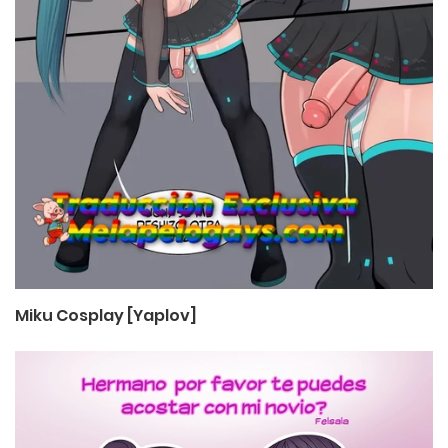
Miku Cosplay [Yaplov]