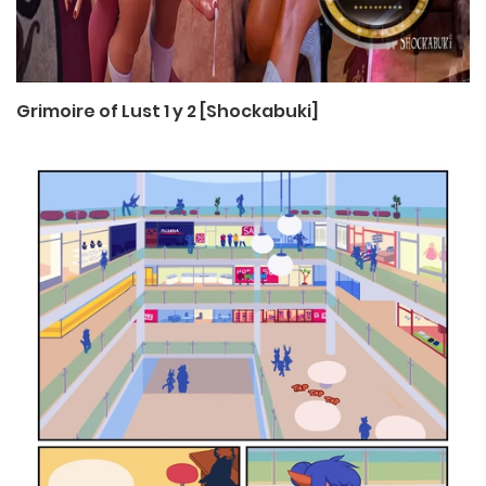
Grimoire of Lust 1 y 2 [Shockabuki]