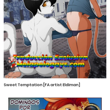
Sweet Temptation [FA artist Eldiman]