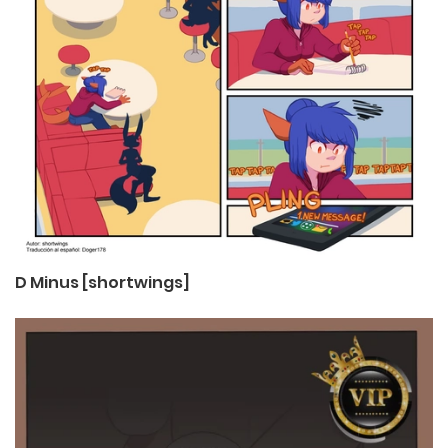
D Minus [shortwings]