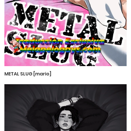
METAL SLUG [mario]