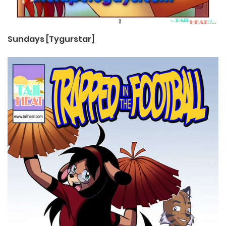
Sundays [Tygurstar]