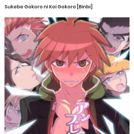
Sukebe Gokoro ni Koi Gokoro [Binbi]