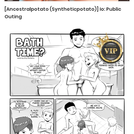
[Ancestralpotato (Syntheticpotato)] Io: Public
Outing