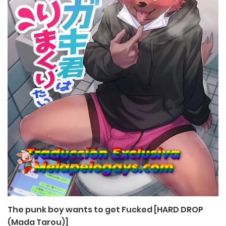
The punk boy wants to get Fucked [HARD DROP
(Mada Tarou)]