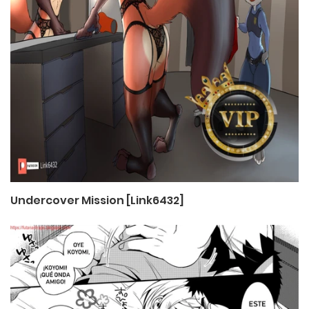
Undercover Mission [Link6432]