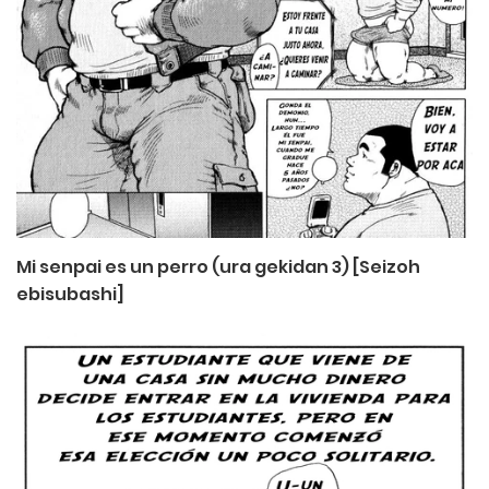
Mi senpai es un perro (ura gekidan 3) [Seizoh
ebisubashi]