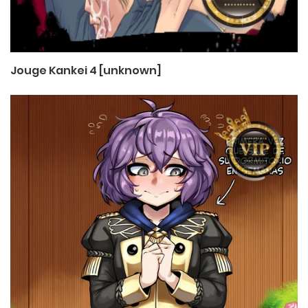
Jouge Kankei 4 [unknown]