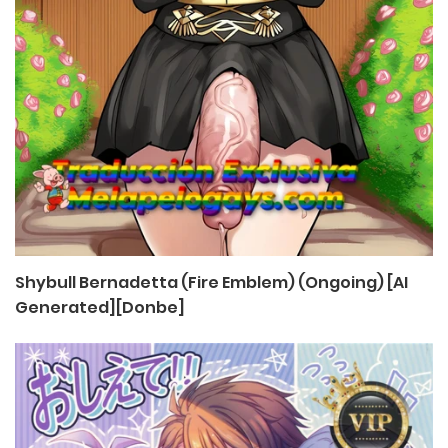
Shybull Bernadetta (Fire Emblem) (Ongoing) [AI
Generated][Donbe]