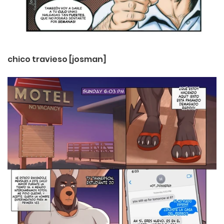
chico travieso [josman]