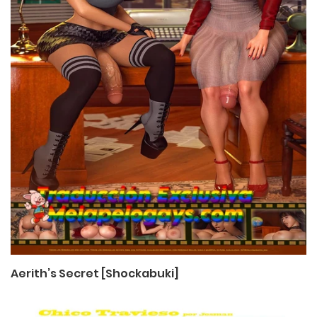
Aerith’s Secret [Shockabuki]