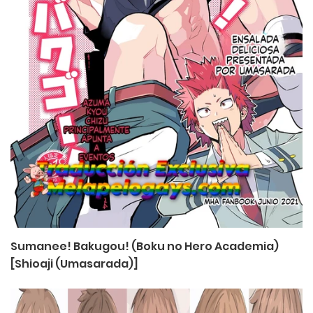
Sumanee! Bakugou! (Boku no Hero Academia)
[Shioaji (Umasarada)]