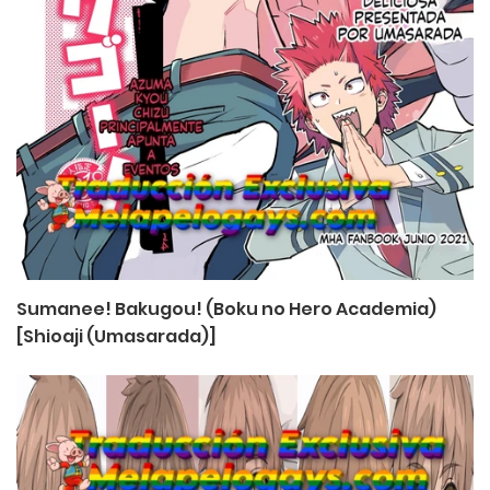
Sumanee! Bakugou! (Boku no Hero Academia)
[Shioaji (Umasarada)]