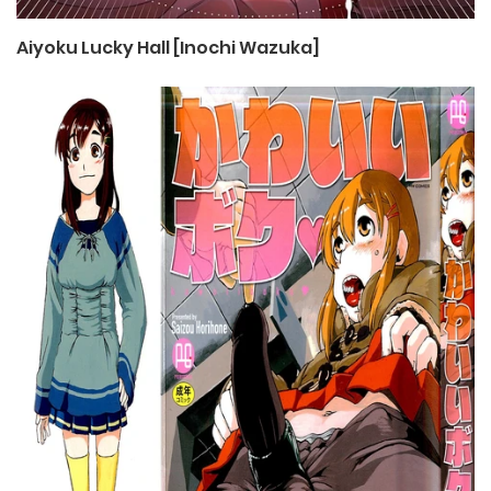
Aiyoku Lucky Hall [Inochi Wazuka]