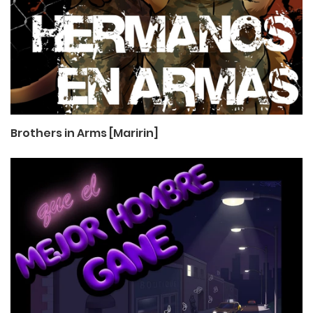
Brothers in Arms [Maririn]