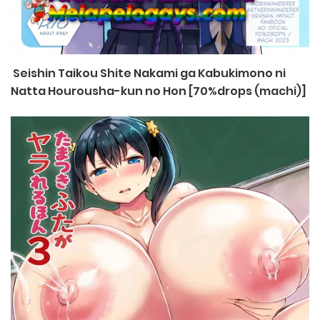
Seishin Taikou Shite Nakami ga Kabukimono ni
Natta Hourousha-kun no Hon [70%drops (machi)]