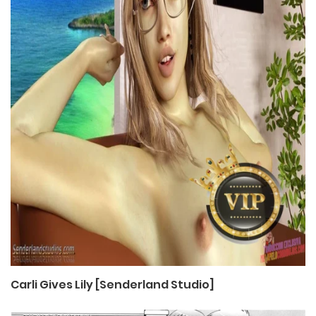
Carli Gives Lily [Senderland Studio]