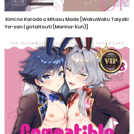
Kimi no Karada o Mitasu Made [WakuWaku Taiyaki
Ya-san | gotaitouti (Marina-kun)]