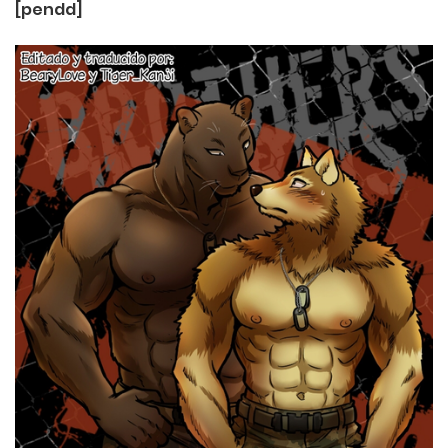
[pendd]