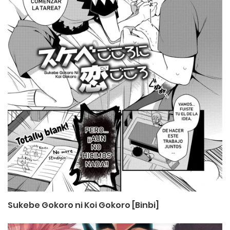
Sukebe Gokoro ni Koi Gokoro [Binbi]