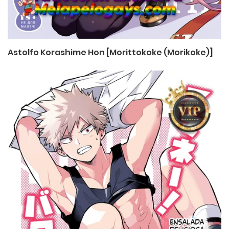
Astolfo Korashime Hon [Morittokoke (Morikoke)]