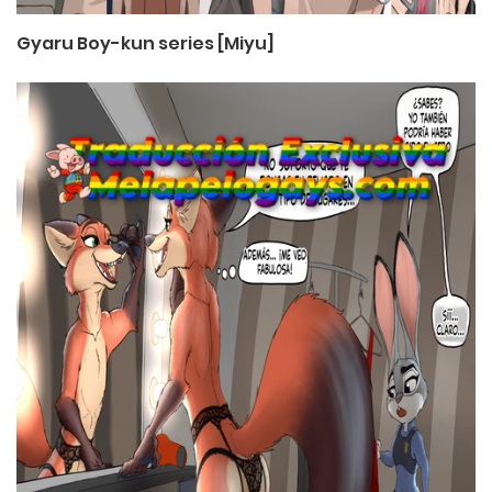
Gyaru Boy-kun series [Miyu]