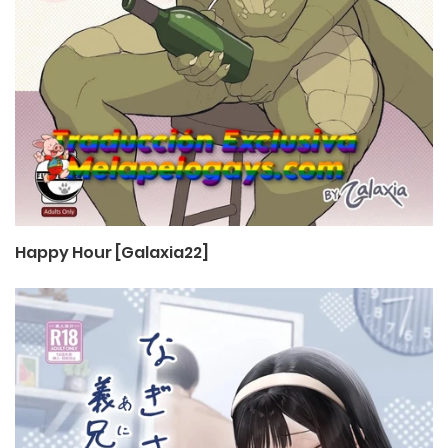
Happy Hour [Galaxia22]