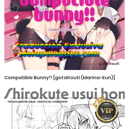
Compatible Bunny!! [gotaitouti (Marina-kun)]