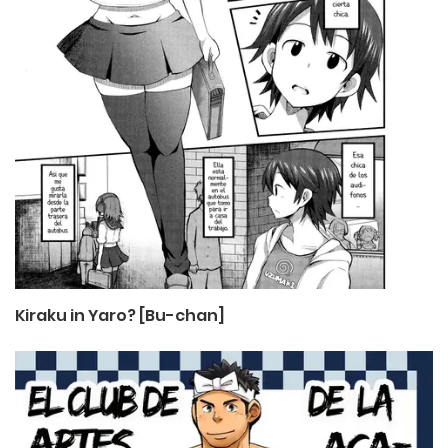
Kiraku in Yaro? [Bu-chan]