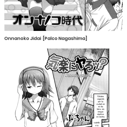
Onnanoko Jidai [Palco Nagashima]