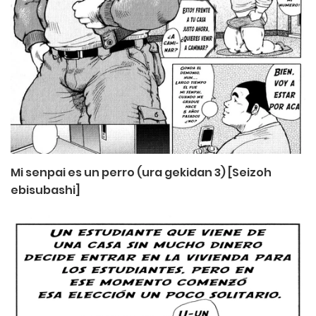
Mi senpai es un perro (ura gekidan 3) [Seizoh
ebisubashi]