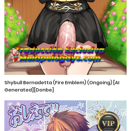
Shybull Bernadetta (Fire Emblem) (Ongoing) [AI
Generated][Donbe]