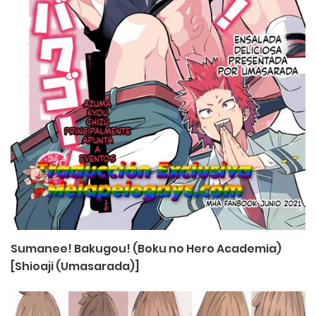
Sumanee! Bakugou! (Boku no Hero Academia)
[Shioaji (Umasarada)]