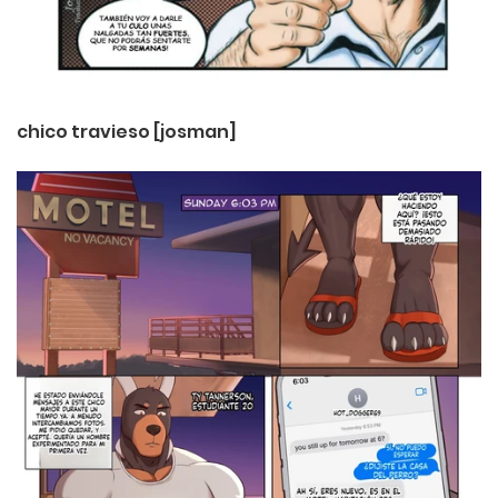
chico travieso [josman]