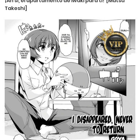
¡Ah si, el apartamento de iwaki para ti! [Matsu
Takeshi]