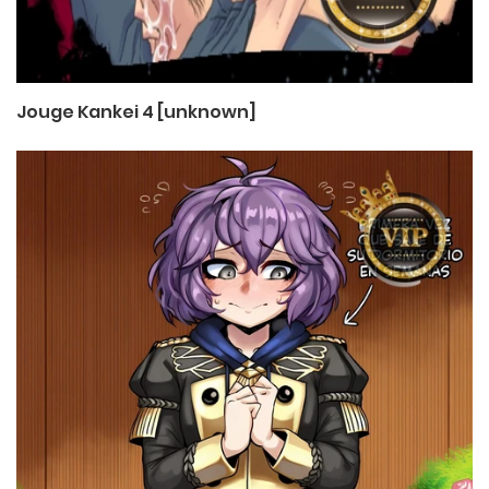
Jouge Kankei 4 [unknown]