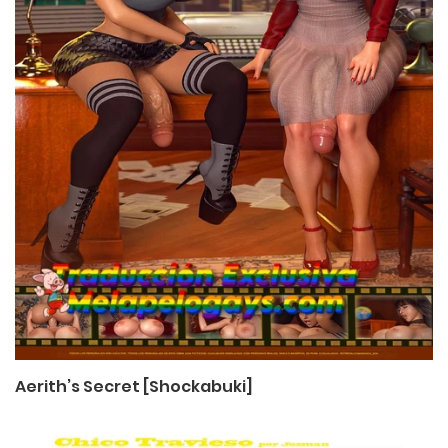
Aerith’s Secret [Shockabuki]