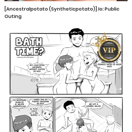
[Ancestralpotato (Syntheticpotato)] Io: Public
Outing