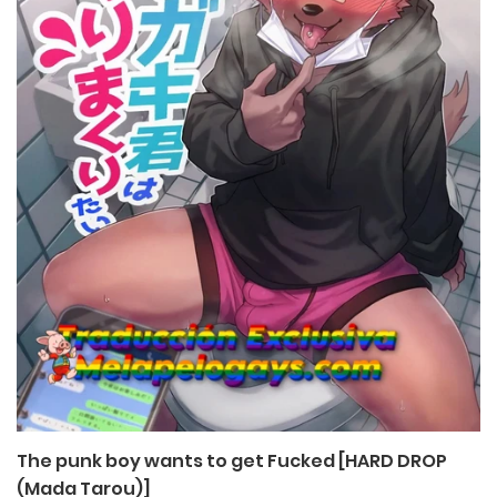
The punk boy wants to get Fucked [HARD DROP
(Mada Tarou)]