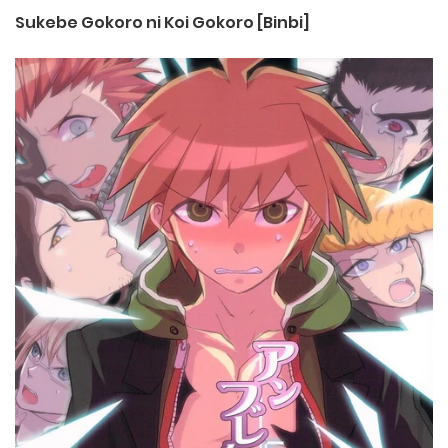
Sukebe Gokoro ni Koi Gokoro [Binbi]