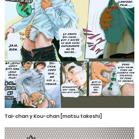
Tai-chan y Kou-chan [matsu takeshi]