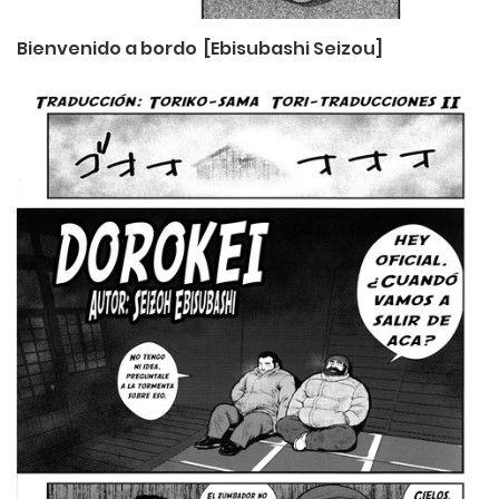
Bienvenido a bordo [Ebisubashi Seizou]