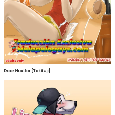
Dear Hustler [Tokifuji]