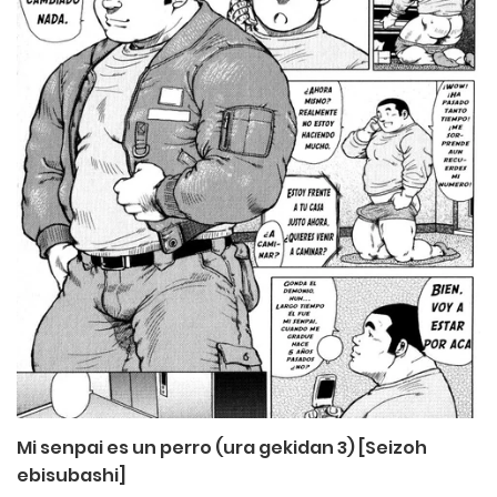
Mi senpai es un perro (ura gekidan 3) [Seizoh
ebisubashi]