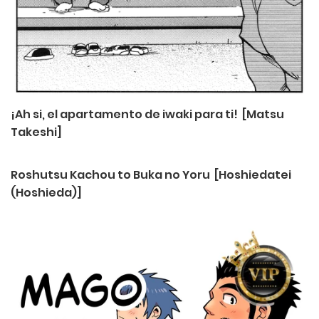
¡Ah si, el apartamento de iwaki para ti! [Matsu
Takeshi]
Roshutsu Kachou to Buka no Yoru [Hoshiedatei
(Hoshieda)]