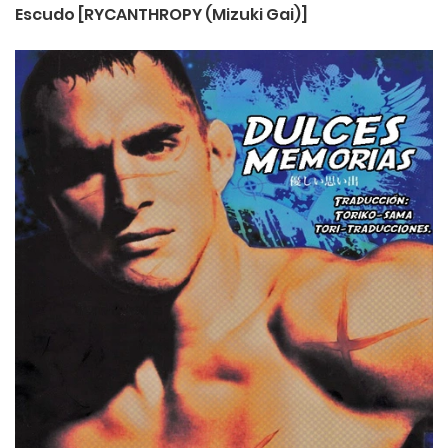
Escudo [RYCANTHROPY (Mizuki Gai)]