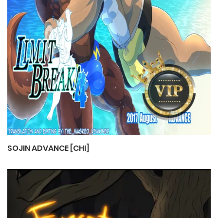
SOJIN ADVANCE [CHI]