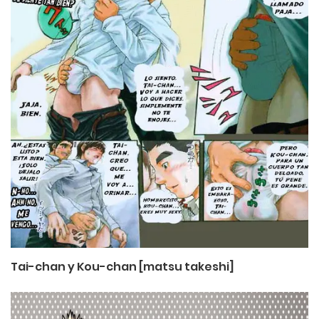
Tai-chan y Kou-chan [matsu takeshi]