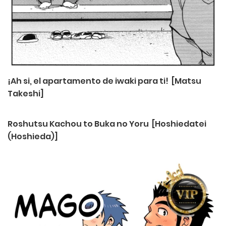
¡Ah si, el apartamento de iwaki para ti! [Matsu
Takeshi]
Roshutsu Kachou to Buka no Yoru [Hoshiedatei
(Hoshieda)]