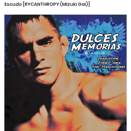
Escudo [RYCANTHROPY (Mizuki Gai)]