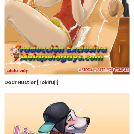
Dear Hustler [Tokifuji]