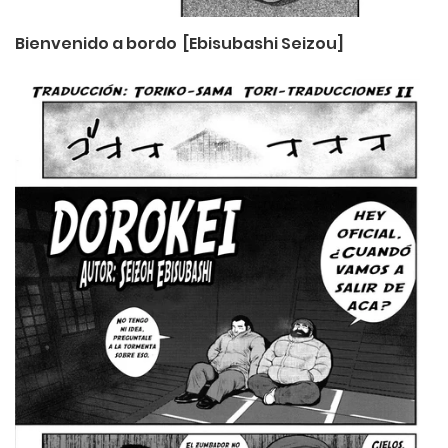
Bienvenido a bordo [Ebisubashi Seizou]