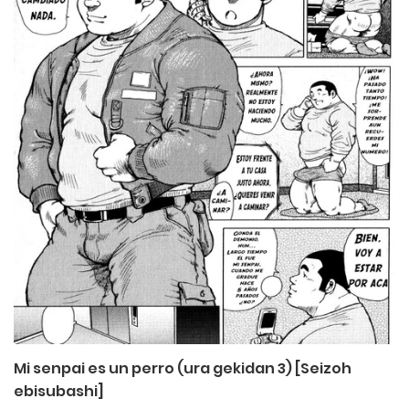
Mi senpai es un perro (ura gekidan 3) [Seizoh
ebisubashi]