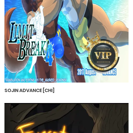
SOJIN ADVANCE [CHI]