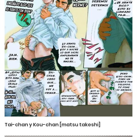
Tai-chan y Kou-chan [matsu takeshi]