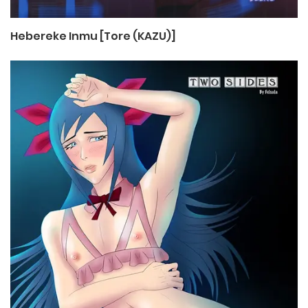
Hebereke Inmu [Tore (KAZU)]