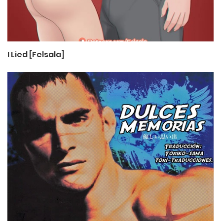
I Lied [Felsala]