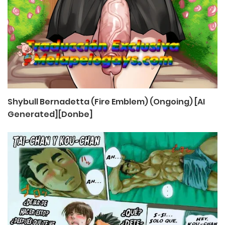
Shybull Bernadetta (Fire Emblem) (Ongoing) [AI
Generated][Donbe]