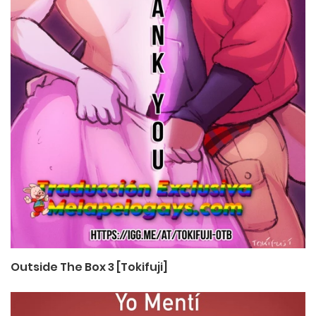
Outside The Box 3 [Tokifuji]