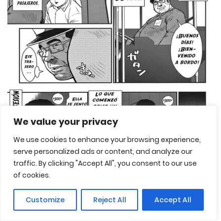
We value your privacy
We use cookies to enhance your browsing experience,
serve personalized ads or content, and analyze our
traffic. By clicking "Accept All", you consent to our use
of cookies.
Bienvenido a bordo [Ebisubashi Seizou]
Customize
Reject All
Accept All