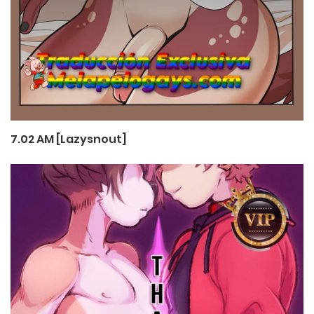
7.02 AM [Lazysnout]