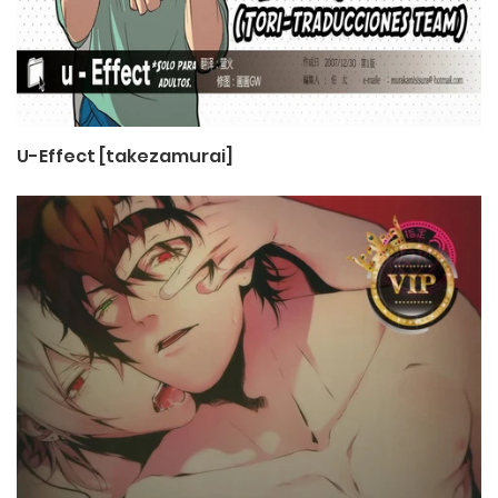
U-Effect [takezamurai]