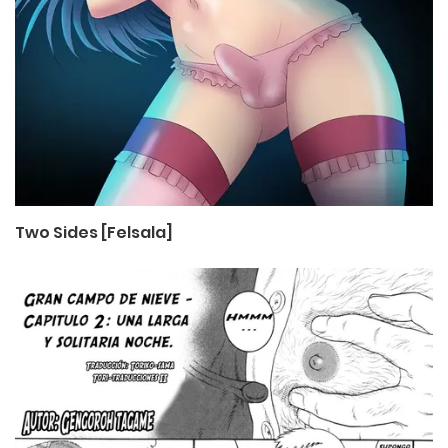
Two Sides [Felsala]