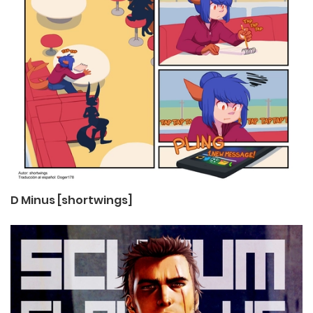
D Minus [shortwings]