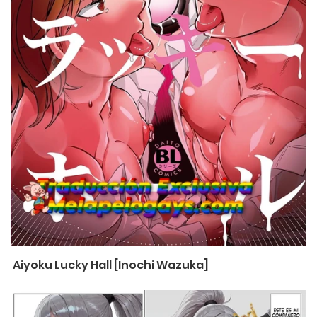
Aiyoku Lucky Hall [Inochi Wazuka]