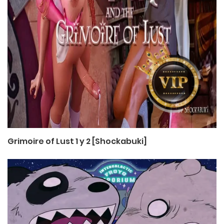
Grimoire of Lust 1 y 2 [Shockabuki]